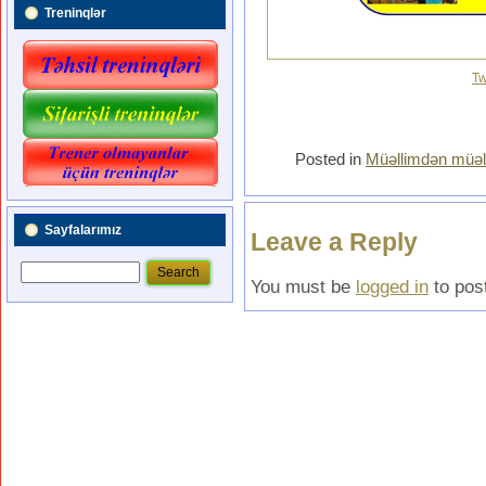
Treninqlər
Tw
Posted in
Müəllimdən müəl
Sayfalarımız
Leave a Reply
You must be
logged in
to pos