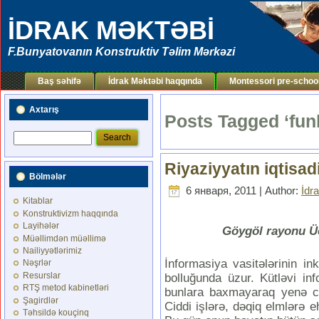
İDRAK MƏKTƏBİ
F.Bunyatovanın Konstruktiv Təlim Mərkəzi
Baş səhifə
İdrak Məktəbi haqqında
Montessori pre-schoo
Axtarış
Posts Tagged ‘fun
Riyaziyyatın iqtisad
Bölmələr
6 января, 2011 | Author:
İdr
Kitablar
Konstruktivizm haqqında
Layihələr
Göygöl rayonu Üç
Müəllimdən müəllimə
Nailiyyətlərimiz
İnformasiya vasitələrinin i
Nəşrlər
Resurslar
bolluğunda üzur. Kütləvi inf
RTŞ metod kabinetləri
bunlara baxmayaraq yenə cəm
Şagirdlər
Ciddi işlərə, dəqiq elmlərə e
Təhsildə kouçinq