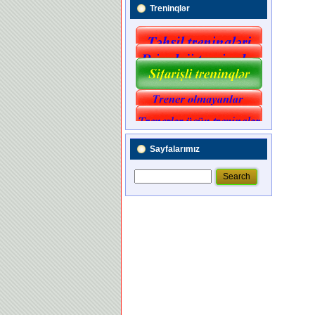
Treninqlər
Sayfalarımız