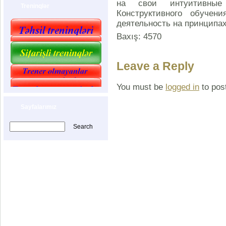
на свои интуитивные
Treninqlər
Конструктивного обуче
деятельность на принципах
Baxış: 4570
Leave a Reply
You must be
logged in
to pos
Sayfalarımız