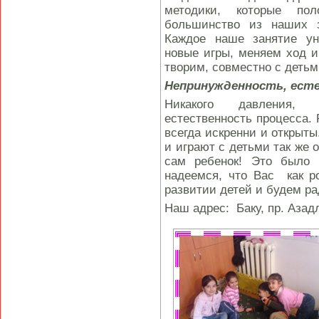
методики, которые по
большинство из наших з
Каждое наше занятие ун
новые игры, меняем ход 
творим, совместно с детьм
Непринужденность, ест
Никакого давления, 
естественность процесса.
всегда искренни и открыты
и играют с детьми так же 
сам ребенок! Это было 
надеемся, что Вас как р
развитии детей и будем ра
Наш адрес: Баку, пр. Азадл