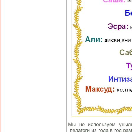
Мы не используем унылы
педагоги из года в год ра