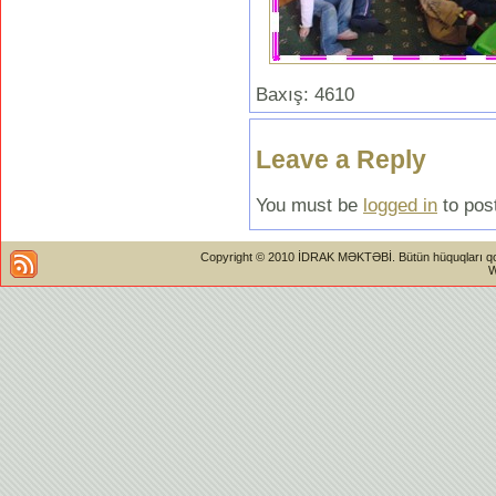
Baxış: 4610
Leave a Reply
You must be
logged in
to pos
Copyright © 2010 İDRAK MƏKTƏBİ. Bütün hüquqları qorun
W