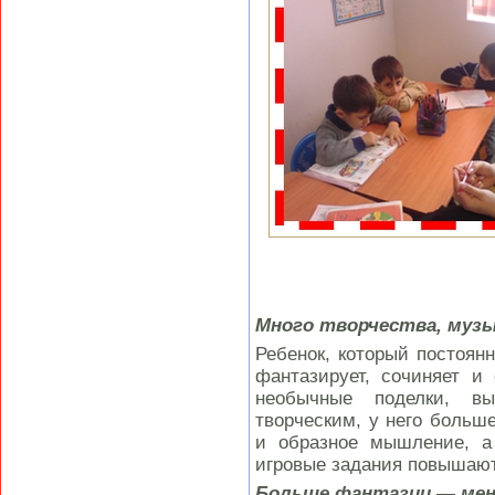
Много творчества, музы
Ребенок, который постоянн
фантазирует, сочиняет и
необычные поделки, вы
творческим, у него больше
и образное мышление, а
игровые задания повышают
Больше фантазии — мен