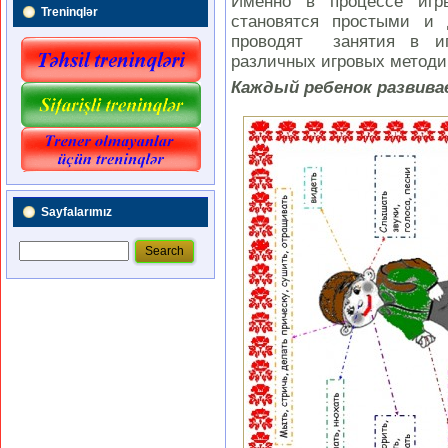
Именно в процессе игр
Treninqlər
становятся простыми и 
проводят занятия в иг
различных игровых методи
Каждый ребенок развива
Sayfalarımız